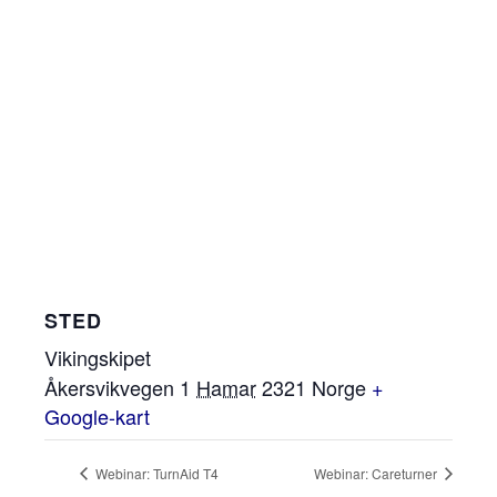
STED
Vikingskipet
Åkersvikvegen 1
Hamar
2321
Norge
+
Google-kart
Webinar: TurnAid T4
Webinar: Careturner