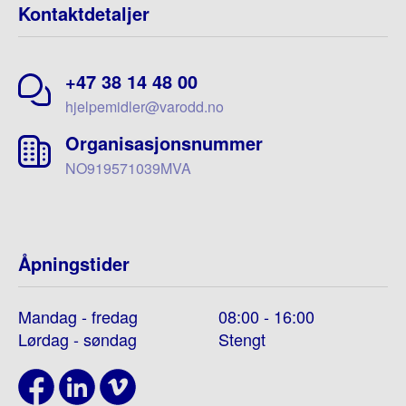
Kontaktdetaljer
+47 38 14 48 00
hjelpemidler@varodd.no
Organisasjonsnummer
NO919571039MVA
Åpningstider
Mandag - fredag
08:00 - 16:00
Lørdag - søndag
Stengt