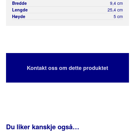
Bredde
9,4 cm
Lengde
25,4 cm
Høyde
5 cm
Kontakt oss om dette produktet
Du liker kanskje også…