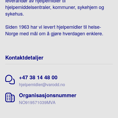
leverandør av hjelpemidler til
hjelpemiddelsentraler, kommuner, sykehjem og
sykehus.
Siden 1963 har vi levert hjelpemidler til helse-
Norge med mål om å gjøre hverdagen enklere.
Kontaktdetaljer
+47 38 14 48 00
hjelpemidler@varodd.no
Organisasjonsnummer
NO919571039MVA