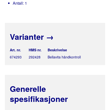
Antall: 1
Varianter
→
Art. nr.
HMS nr.
Beskrivelse
674293
292428
Bellavita håndkontroll
Generelle
spesifikasjoner