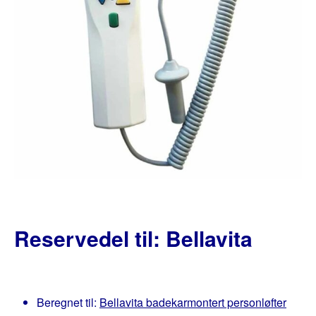
Reservedel til: Bellavita
Beregnet til:
Bellavita badekarmontert personløfter