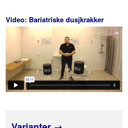
Video: Bariatriske dusjkrakker
Varianter
→