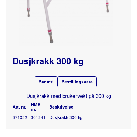
Dusjkrakk 300 kg
Bariatri
Bestillingsvare
Dusjkrakk med brukervekt på 300 kg
HMS
Art. nr.
Beskrivelse
nr.
671032
301341
Dusjkrakk 300 kg