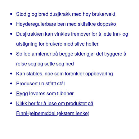
Stødig og bred dusjkrakk med høy brukervekt
Høyderegulerbare ben med sklisikre doppsko
Dusjkrakken kan vinkles fremover for å lette inn- og
utstigning for brukere med stive hofter
Solide armlener på begge sider gjør det tryggere å
reise seg og sette seg ned
Kan stables, noe som forenkler oppbevaring
Produsert i rustfritt stål
Rygg
leveres som tilbehør
Klikk her for å lese om produktet på
FinnHjelpemiddel (ekstern lenke)