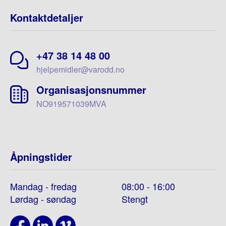
Kontaktdetaljer
+47 38 14 48 00
hjelpemidler@varodd.no
Organisasjonsnummer
NO919571039MVA
Åpningstider
Mandag - fredag
08:00 - 16:00
Lørdag - søndag
Stengt