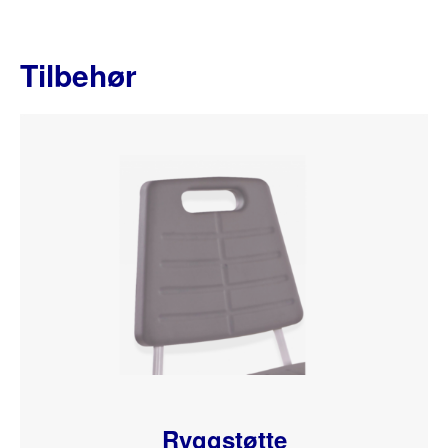
Tilbehør
Ryggstøtte