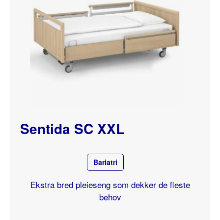
Sentida SC XXL
Bariatri
Ekstra bred pleieseng som dekker de fleste
behov