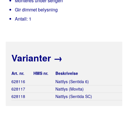
Monteres under sengen
Gir dimmet belysning
Antall: 1
Varianter
→
Art. nr.
HMS nr.
Beskrivelse
628116
Nattlys (Sentida 6)
628117
Nattlys (Movita)
628118
Nattlys (Sentida SC)