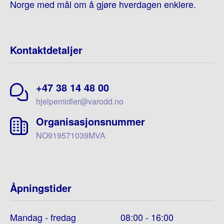
Norge med mål om å gjøre hverdagen enklere.
Kontaktdetaljer
+47 38 14 48 00
hjelpemidler@varodd.no
Organisasjonsnummer
NO919571039MVA
Åpningstider
Mandag - fredag
08:00 - 16:00