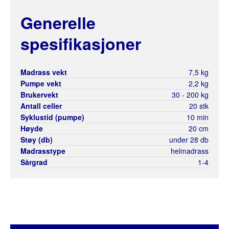
Generelle
spesifikasjoner
Madrass vekt
7,5 kg
Pumpe vekt
2,2 kg
Brukervekt
30 - 200 kg
Antall celler
20 stk
Syklustid (pumpe)
10 min
Høyde
20 cm
Støy (db)
under 28 db
Madrasstype
helmadrass
Sårgrad
1-4