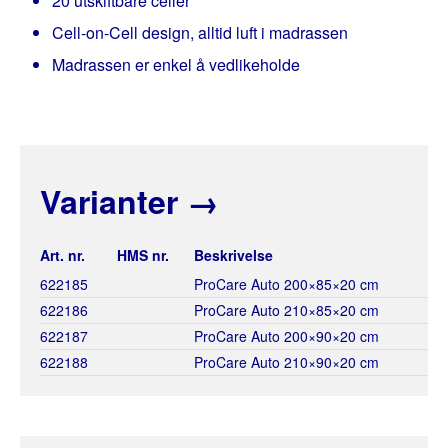
20 utskiftbare celler
Cell-on-Cell design, alltid luft i madrassen
Madrassen er enkel å vedlikeholde
Varianter
→
Art. nr.
HMS nr.
Beskrivelse
622185
ProCare Auto 200×85×20 cm
622186
ProCare Auto 210×85×20 cm
622187
ProCare Auto 200×90×20 cm
622188
ProCare Auto 210×90×20 cm