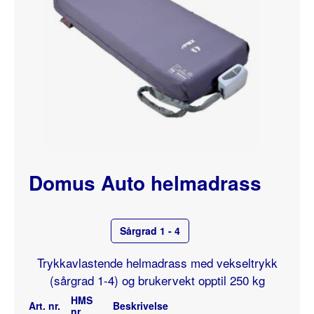
Domus Auto helmadrass
Sårgrad 1 - 4
Trykkavlastende helmadrass med vekseltrykk
(sårgrad 1-4) og brukervekt opptil 250 kg
HMS
Art. nr.
Beskrivelse
nr.