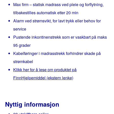
Max firm – statisk madrass ved pleie og forflytning,
tilbakestilles automatisk etter 20 min
Alarm ved strømsvikt, for lavt trykk eller behov for
service
Pustende inkontinenstrekk som er vaskbart på maks
95 grader
Kabelføringer i madrasstrekk forhindrer skade på
strømkabel
Klikk her for å lese om produktet på
FinnHjelpemiddel (ekstern lenke)
Nyttig informasjon