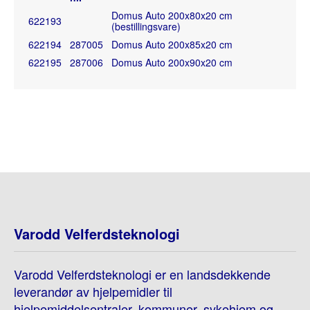
Domus Auto 200x80x20 cm
622193
(bestillingsvare)
622194
287005
Domus Auto 200x85x20 cm
622195
287006
Domus Auto 200x90x20 cm
Varodd Velferdsteknologi
Varodd Velferdsteknologi er en landsdekkende
leverandør av hjelpemidler til
hjelpemiddelsentraler, kommuner, sykehjem og