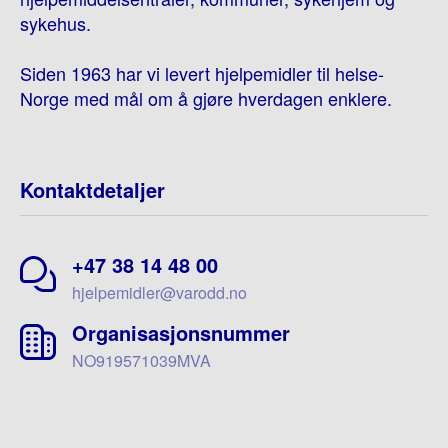
sykehus.
Siden 1963 har vi levert hjelpemidler til helse-
Norge med mål om å gjøre hverdagen enklere.
Kontaktdetaljer
+47 38 14 48 00
hjelpemidler@varodd.no
Organisasjonsnummer
NO919571039MVA