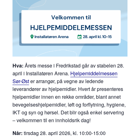
Hva:
Årets messe i Fredrikstad går av stabelen 28.
april i Installatøren Arena.
Hjelpemiddelmessen
Sør-Øst
er arrangør, på vegne av ledende
leverandører av hjelpemidler. Hvert år presenteres
hjelpemidler innen en rekke områder, blant annet
bevegelseshjelpemidler, løft og forflytning, hygiene,
IKT og syn og hørsel. Det blir også enkel servering
– velkommen til en innholdsrik dag!
Når:
tirsdag 28. april 2026, kl. 10:00-15:00