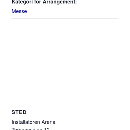
Kategori for Arrangement:
Messe
STED
Installatøren Arena
Torsnesveien 12