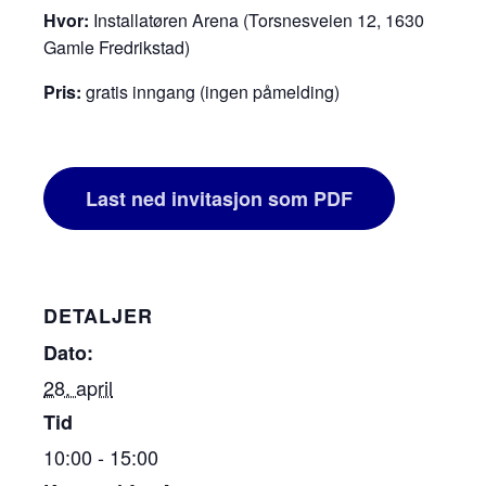
Hvor:
Installatøren Arena (Torsnesveien 12, 1630
Gamle Fredrikstad)
Pris:
gratis inngang (ingen påmelding)
Last ned invitasjon som PDF
DETALJER
Dato:
28. april
Tid
10:00 - 15:00