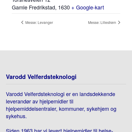
Gamle Fredrikstad
,
1630
+ Google-kart
Messe: Levanger
Messe: Lillestrøm
Varodd Velferdsteknologi
Varodd Velferdsteknologi er en landsdekkende
leverandør av hjelpemidler til
hjelpemiddelsentraler, kommuner, sykehjem og
sykehus.
Siden 1963 har vi levert hjelpemidler til helse-