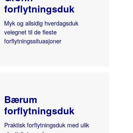
forflytningsduk
Myk og allsidig hverdagsduk
velegnet til de fleste
forflytningssituasjoner
Bærum
forflytningsduk
Praktisk forflytningsduk med ulik