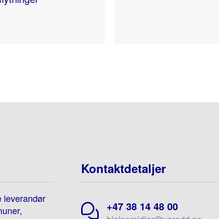
Kontaktdetaljer
e leverandør
+47 38 14 48 00
muner,