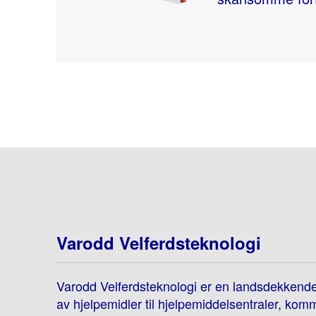
Varodd Velferdsteknologi
Varodd Velferdsteknologi er en landsdekkend
av hjelpemidler til hjelpemiddelsentraler, kom