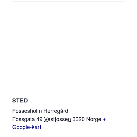
STED
Fossesholm Herregård
Fossgata 49
Vestfossen
3320
Norge
+
Google-kart