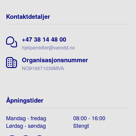
Kontaktdetaljer
+47 38 14 48 00
hjelpemidler@varodd.no
Organisasjonsnummer
NO919571039MVA
Åpningstider
Mandag - fredag
08:00 - 16:00
Lørdag - søndag
Stengt