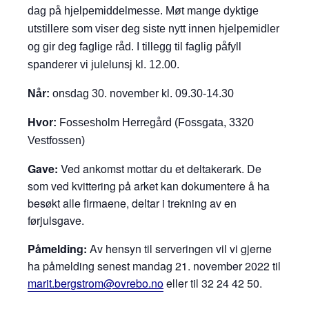
dag på hjelpemiddelmesse. Møt mange dyktige
utstillere som viser deg siste nytt innen hjelpemidler
og gir deg faglige råd. I tillegg til faglig påfyll
spanderer vi julelunsj kl. 12.00.
Når:
onsdag 30. november kl. 09.30-14.30
Hvor:
Fossesholm Herregård (Fossgata, 3320
Vestfossen)
Gave:
Ved ankomst mottar du et deltakerark. De
som ved kvittering på arket kan dokumentere å ha
besøkt alle firmaene, deltar i trekning av en
førjulsgave.
Påmelding:
Av hensyn til serveringen vil vi gjerne
ha påmelding senest mandag 21. november 2022 til
marit.bergstrom@ovrebo.no
eller til 32 24 42 50.