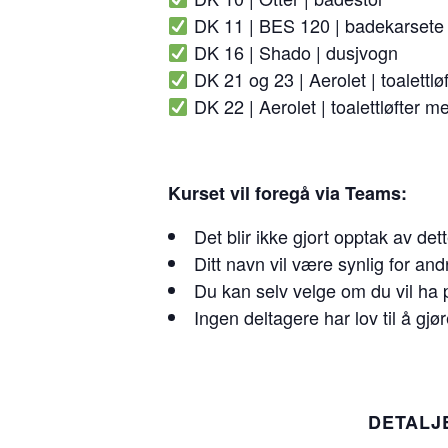
DK 11 | BES 120 | badekarsete
DK 16 | Shado | dusjvogn
DK 21 og 23 | Aerolet | toalettløf
DK 22 | Aerolet | toalettløfter med
Kurset vil foregå via Teams:
Det blir ikke gjort opptak av det
Ditt navn vil være synlig for and
Du kan selv velge om du vil ha p
Ingen deltagere har lov til å gj
DETALJ