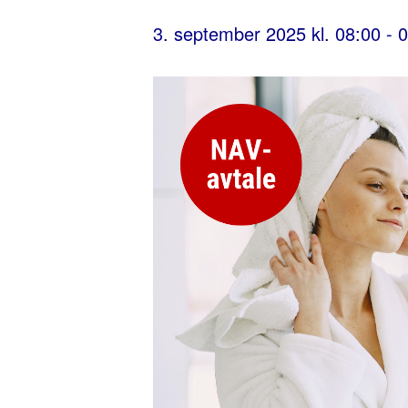
3. september 2025 kl. 08:00
-
0