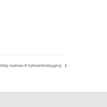
riktig madrass til trykksårforebygging