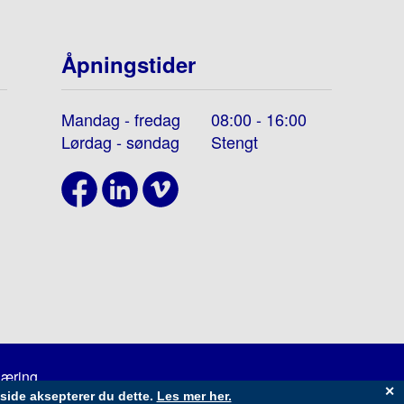
Åpningstider
Mandag - fredag
08:00 - 16:00
Lørdag - søndag
Stengt
læring