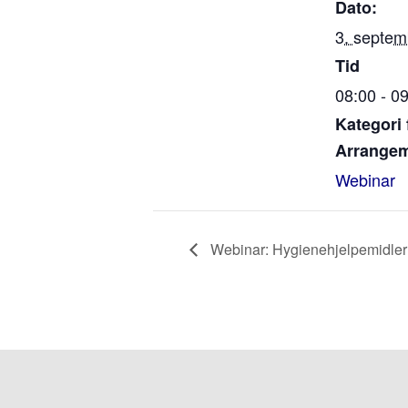
Dato:
3. septem
Tid
08:00 - 0
Kategori 
Arrangem
Webinar
Webinar: Hygienehjelpemidler