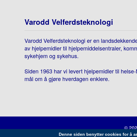
Varodd Velferdsteknologi
Varodd Velferdsteknologi er en landsdekkend
av hjelpemidler til hjelpemiddelsentraler, kom
sykehjem og sykehus.
Siden 1963 har vi levert hjelpemidler til hels
mål om å gjøre hverdagen enklere.
© 202