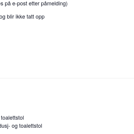
 på e-post etter påmelding)
 blir ikke tatt opp
toalettstol
usj- og toalettstol