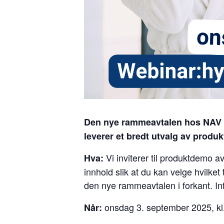
Den nye rammeavtalen hos NAV fo
leverer et bredt utvalg av produkt
Vi inviterer til produktdemo a
Hva:
innhold slik at du kan velge hvilke
den nye rammeavtalen i forkant. In
onsdag 3. september 2025, kl.
Når: