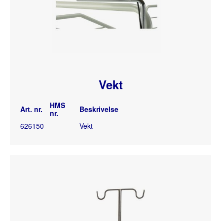
Vekt
HMS
Art. nr.
Beskrivelse
nr.
626150
Vekt