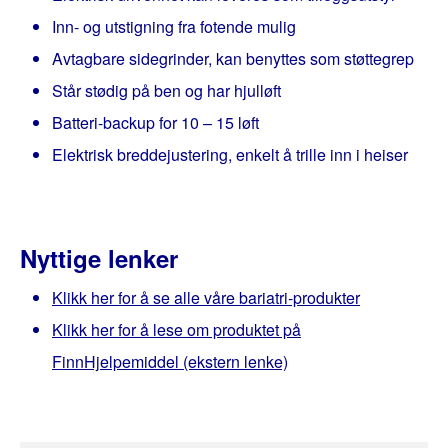
Inn- og utstigning fra fotende mulig
Avtagbare sidegrinder, kan benyttes som støttegrep
Står stødig på ben og har hjulløft
Batteri-backup for 10 – 15 løft
Elektrisk breddejustering, enkelt å trille inn i heiser
Nyttige lenker
Klikk her for å se alle våre bariatri-produkter
Klikk her for å lese om produktet på
FinnHjelpemiddel (ekstern lenke)