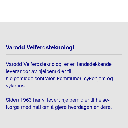
Varodd Velferdsteknologi
Varodd Velferdsteknologi er en landsdekkende
leverandør av hjelpemidler til
hjelpemiddelsentraler, kommuner, sykehjem og
sykehus.
Siden 1963 har vi levert hjelpemidler til helse-
Norge med mål om å gjøre hverdagen enklere.