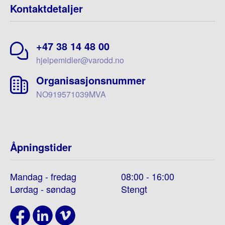
Kontaktdetaljer
+47 38 14 48 00
hjelpemidler@varodd.no
Organisasjonsnummer
NO919571039MVA
Åpningstider
Mandag - fredag
08:00 - 16:00
Lørdag - søndag
Stengt