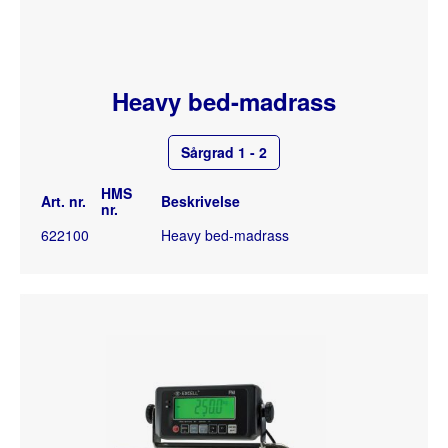
Heavy bed-madrass
Sårgrad 1 - 2
HMS
Art. nr.
Beskrivelse
nr.
622100
Heavy bed-madrass