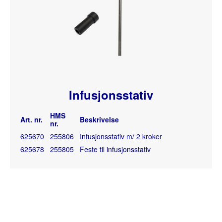
Infusjonsstativ
HMS
Art. nr.
Beskrivelse
nr.
625670
255806
Infusjonsstativ m/ 2 kroker
625678
255805
Feste til infusjonsstativ