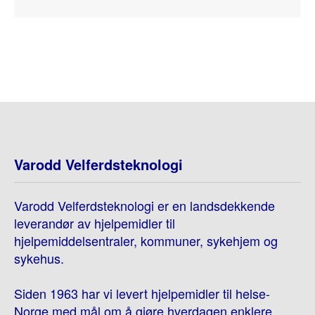
Varodd Velferdsteknologi
Varodd Velferdsteknologi er en landsdekkende
leverandør av hjelpemidler til
hjelpemiddelsentraler, kommuner, sykehjem og
sykehus.
Siden 1963 har vi levert hjelpemidler til helse-
Norge med mål om å gjøre hverdagen enklere.