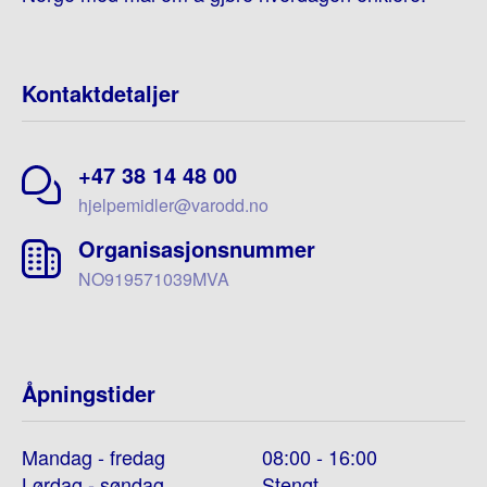
Kontaktdetaljer
+47 38 14 48 00
hjelpemidler@varodd.no
Organisasjonsnummer
NO919571039MVA
Åpningstider
Mandag - fredag
08:00 - 16:00
Lørdag - søndag
Stengt