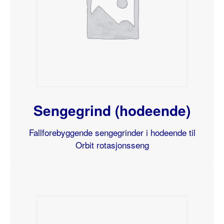
Sengegrind (hodeende)
Fallforebyggende sengegrinder i hodeende til
Orbit rotasjonsseng