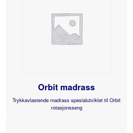
Orbit madrass
Trykkavlastende madrass spesialutviklet til Orbit
rotasjonsseng