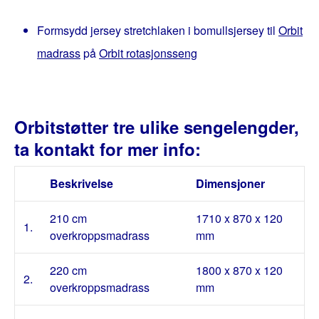
Formsydd jersey stretchlaken i bomullsjersey til
Orbit
madrass
på
Orbit rotasjonsseng
Orbitstøtter tre ulike sengelengder,
ta kontakt for mer info:
Beskrivelse
Dimensjoner
210 cm
1710 x 870 x 120
1.
overkroppsmadrass
mm
220 cm
1800 x 870 x 120
2.
overkroppsmadrass
mm