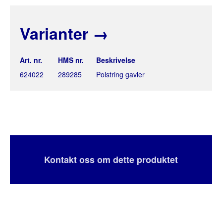
Varianter
→
Art. nr.
HMS nr.
Beskrivelse
624022
289285
Polstring gavler
Kontakt oss om dette produktet