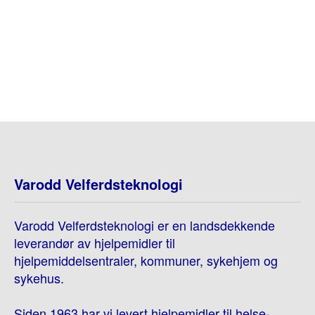
Varodd Velferdsteknologi
Varodd Velferdsteknologi er en landsdekkende
leverandør av hjelpemidler til
hjelpemiddelsentraler, kommuner, sykehjem og
sykehus.
Siden 1963 har vi levert hjelpemidler til helse-