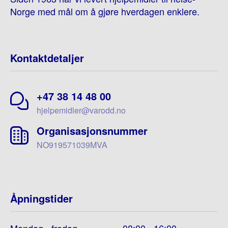
Norge med mål om å gjøre hverdagen enklere.
Kontaktdetaljer
+47 38 14 48 00
hjelpemidler@varodd.no
Organisasjonsnummer
NO919571039MVA
Åpningstider