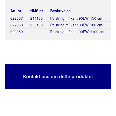
Art. nr.
HMS nr.
Beskrivelse
622357
244165
Polstring m/ kant 90EW H50 cm
622358
255190
Polstring m/ kant 90EW H80 cm
622359
Polstring m/ kant 90EW H100 cm
Kontakt oss om dette produktet