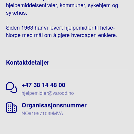
hjelpemiddelsentraler, kommuner, sykehjem og
sykehus.
Siden 1963 har vi levert hjelpemidler til helse-
Norge med mål om å gjøre hverdagen enklere.
Kontaktdetaljer
+47 38 14 48 00
hjelpemidler@varodd.no
Organisasjonsnummer
NO919571039MVA