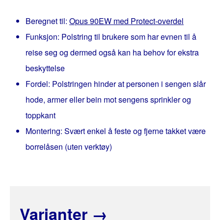
Beregnet til:
Opus 90EW med Protect-overdel
Funksjon: Polstring til brukere som har evnen til å
reise seg og dermed også kan ha behov for ekstra
beskyttelse
Fordel: Polstringen hinder at personen i sengen slår
hode, armer eller bein mot sengens sprinkler og
toppkant
Montering: Svært enkel å feste og fjerne takket være
borrelåsen (uten verktøy)
Varianter
→