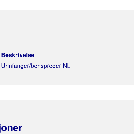
Beskrivelse
Urinfanger/benspreder NL
joner