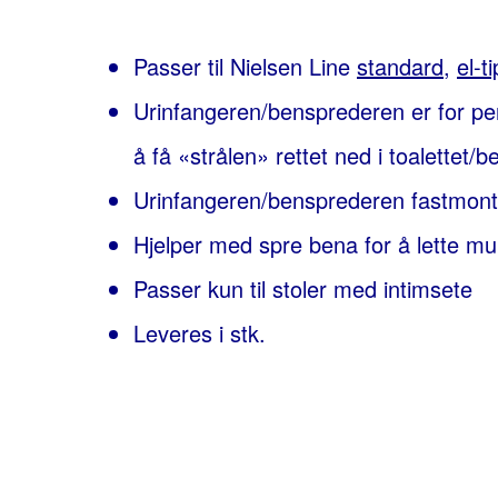
Passer til Nielsen Line
standard
,
el-ti
Urinfangeren/bensprederen er for p
å få «strålen» rettet ned i toalettet/
Urinfangeren/bensprederen fastmont
Hjelper med spre bena for å lette mu
Passer kun til stoler med intimsete
Leveres i stk.