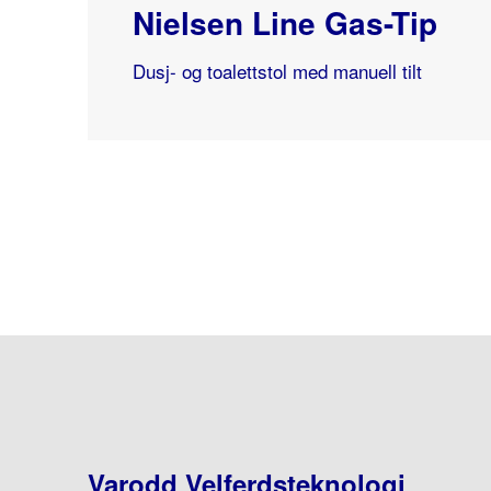
Nielsen Line Gas-Tip
Dusj- og toalettstol med manuell tilt
Varodd Velferdsteknologi