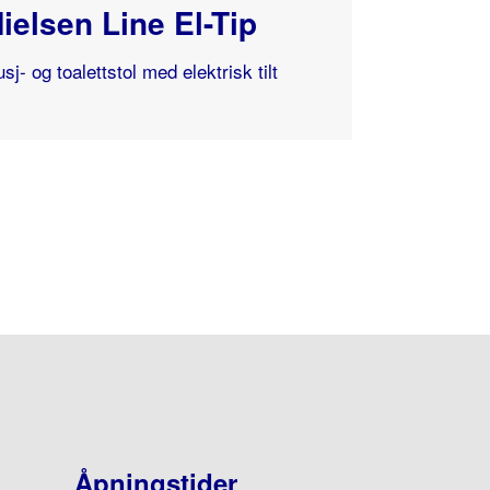
ielsen Line El-Tip
sj- og toalettstol med elektrisk tilt
Åpningstider