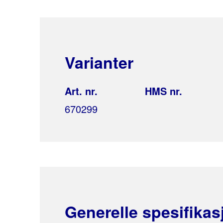
Varianter
Art. nr.
HMS nr.
670299
Generelle spesifikas