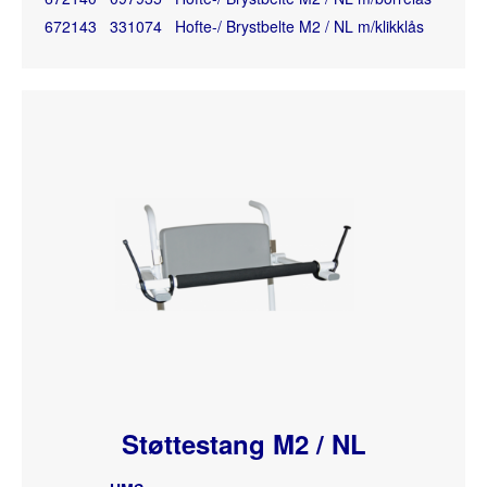
672143
331074
Hofte-/ Brystbelte M2 / NL m/klikklås
Støttestang M2 / NL