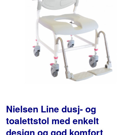
Nielsen Line dusj- og
toalettstol med enkelt
design og god komfort