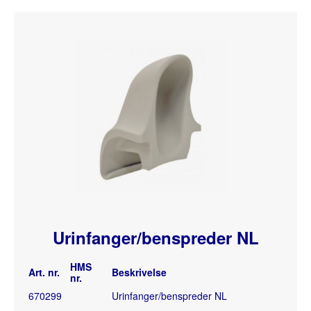
Urinfanger/benspreder NL
HMS
Art. nr.
Beskrivelse
nr.
670299
Urinfanger/benspreder NL