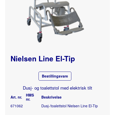
Nielsen Line El-Tip
Bestillingsvare
Dusj- og toalettstol med elektrisk tilt
HMS
Art. nr.
Beskrivelse
nr.
671062
Dusj-/toalettstol Nielsen Line El-Tip