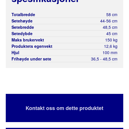
Totalbredde
58 cm
Setehøyde
44-56 cm
Setebredde
48,5 cm
Setedybde
45 cm
Maks brukervekt
150 kg
Produktets egenvekt
12,6 kg
Hjul
100 mm
Frihøyde under sete
36,5 - 48,5 cm
Kontakt oss om dette produktet