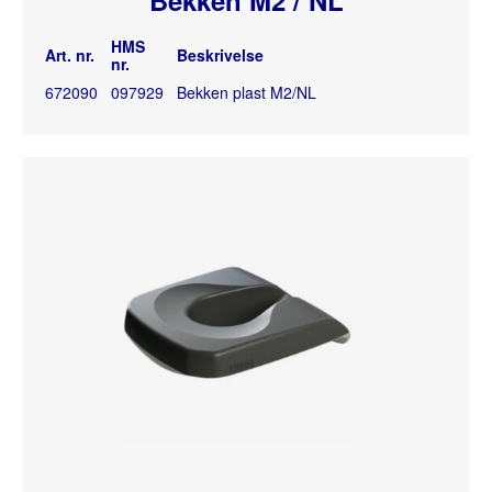
HMS
Art. nr.
Beskrivelse
nr.
672090
097929
Bekken plast M2/NL