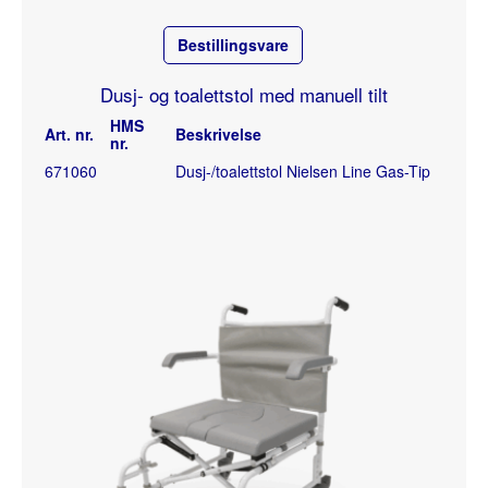
Bestillingsvare
Dusj- og toalettstol med manuell tilt
HMS
Art. nr.
Beskrivelse
nr.
671060
Dusj-/toalettstol Nielsen Line Gas-Tip