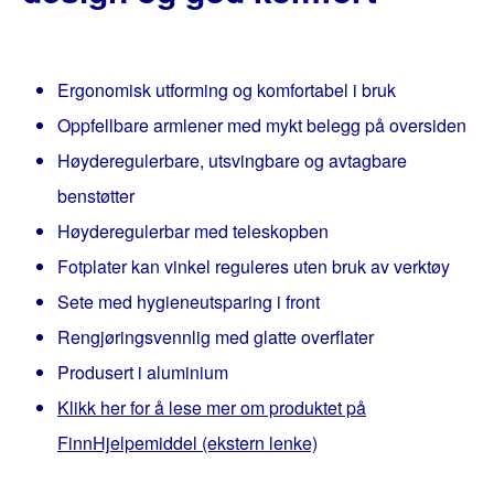
Ergonomisk utforming og komfortabel i bruk
Oppfellbare armlener med mykt belegg på oversiden
Høyderegulerbare, utsvingbare og avtagbare
benstøtter
Høyderegulerbar med teleskopben
Fotplater kan vinkel reguleres uten bruk av verktøy
Sete med hygieneutsparing i front
Rengjøringsvennlig med glatte overflater
Produsert i aluminium
Klikk her for å lese mer om produktet på
FinnHjelpemiddel (ekstern lenke)