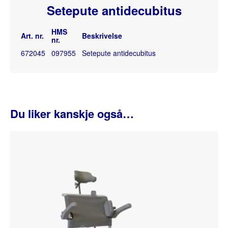
Setepute antidecubitus
HMS
Art. nr.
Beskrivelse
nr.
672045
097955
Setepute antidecubitus
Du liker kanskje også…