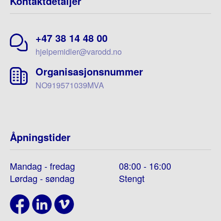
Kontaktdetaljer
+47 38 14 48 00
hjelpemidler@varodd.no
Organisasjonsnummer
NO919571039MVA
Åpningstider
Mandag - fredag
08:00 - 16:00
Lørdag - søndag
Stengt