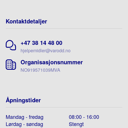
Kontaktdetaljer
+47 38 14 48 00
hjelpemidler@varodd.no
Organisasjonsnummer
NO919571039MVA
Åpningstider
Mandag - fredag
08:00 - 16:00
Lørdag - søndag
Stengt