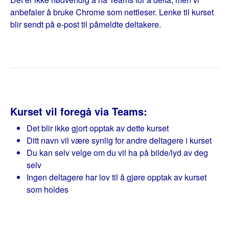
anbefaler å bruke Chrome som nettleser. Lenke til kurset
blir sendt på e-post til påmeldte deltakere.
Kurset vil foregå via Teams:
Det blir ikke gjort opptak av dette kurset
Ditt navn vil være synlig for andre deltagere i kurset
Du kan selv velge om du vil ha på bilde/lyd av deg
selv
Ingen deltagere har lov til å gjøre opptak av kurset
som holdes