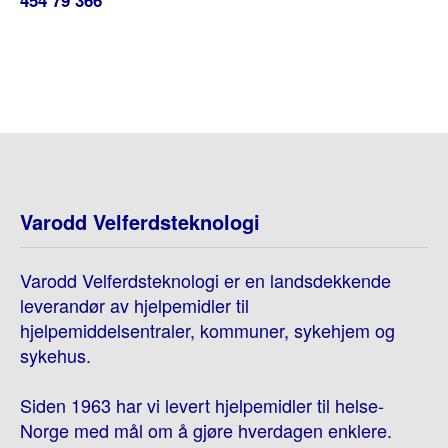
454 79 366
Varodd Velferdsteknologi
Varodd Velferdsteknologi er en landsdekkende
leverandør av hjelpemidler til
hjelpemiddelsentraler, kommuner, sykehjem og
sykehus.
Siden 1963 har vi levert hjelpemidler til helse-
Norge med mål om å gjøre hverdagen enklere.