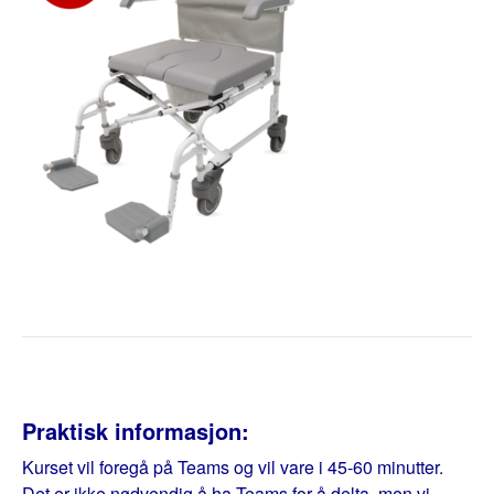
Praktisk informasjon:
Kurset vil foregå på Teams og vil vare i 45-60 minutter.
Det er ikke nødvendig å ha Teams for å delta, men vi