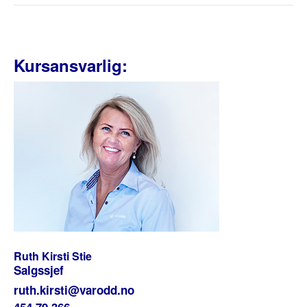
Kursansvarlig:
Ruth Kirsti Stie
Salgssjef
ruth.kirsti@varodd.no