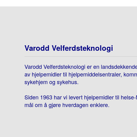
Varodd Velferdsteknologi
Varodd Velferdsteknologi er en landsdekkend
av hjelpemidler til hjelpemiddelsentraler, kom
sykehjem og sykehus.
Siden 1963 har vi levert hjelpemidler til hels
mål om å gjøre hverdagen enklere.