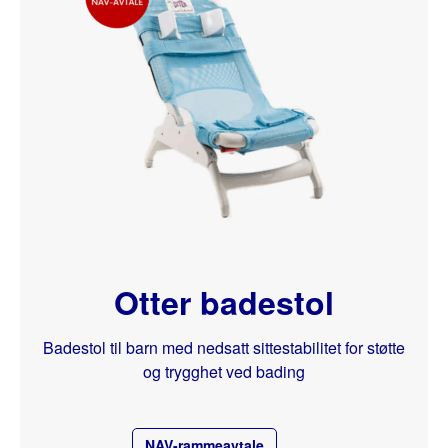
Otter badestol
Badestol til barn med nedsatt sittestabilitet for støtte
og trygghet ved bading
NAV-rammeavtale