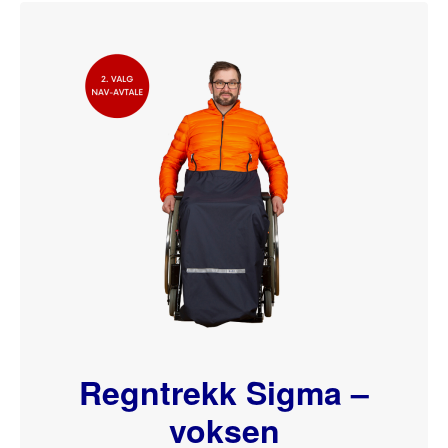
Regntrekk Sigma –
voksen