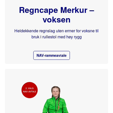
Regncape Merkur –
voksen
Heldekkende regnslag uten ermer for voksne til
bruk i rullestol med høy rygg
NAV-rammeavtale