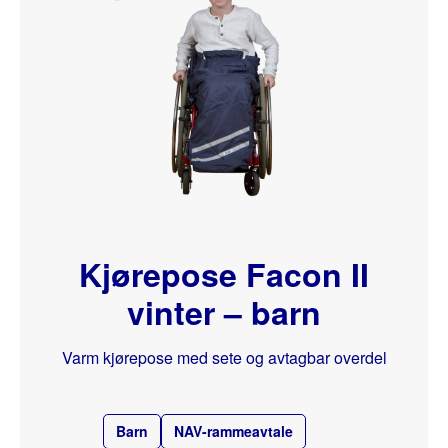
Kjørepose Facon II
vinter – barn
Varm kjørepose med sete og avtagbar overdel
Barn
NAV-rammeavtale