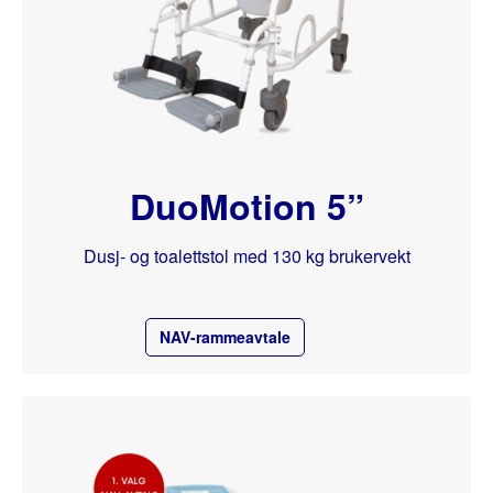
DuoMotion 5”
Dusj- og toalettstol med 130 kg brukervekt
NAV-rammeavtale