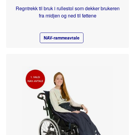
Regntrekk til bruk i rullestol som dekker brukeren
fra midjen og ned til føttene
NAV-rammeavtale