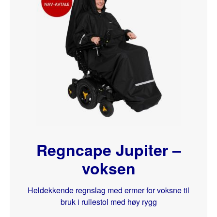
Regncape Jupiter –
voksen
Heldekkende regnslag med ermer for voksne til
bruk i rullestol med høy rygg