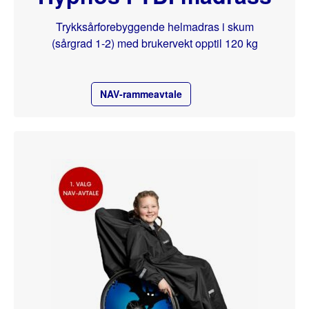
Trykksårforebyggende helmadras i skum
(sårgrad 1-2) med brukervekt opptil 120 kg
NAV-rammeavtale