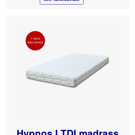
Hypnos I TDI madrass