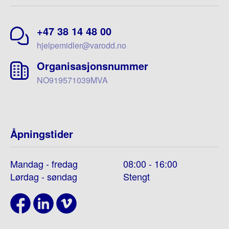
+47 38 14 48 00
hjelpemidler@varodd.no
Organisasjonsnummer
NO919571039MVA
Åpningstider
Mandag - fredag
08:00 - 16:00
Lørdag - søndag
Stengt