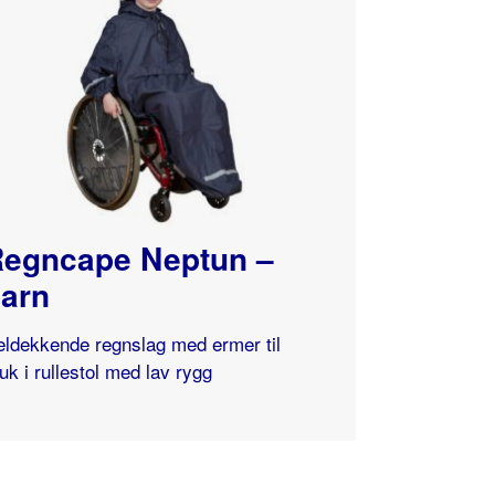
egncape Neptun –
arn
ldekkende regnslag med ermer til
uk i rullestol med lav rygg