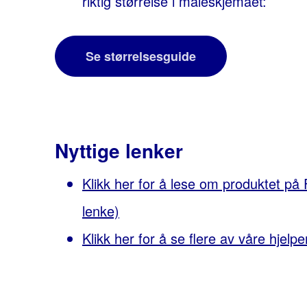
riktig størrelse i måleskjemaet:
Se størrelsesguide
Nyttige lenker
Klikk her for å lese om produktet på
lenke)
Klikk her for å se flere av våre hjel