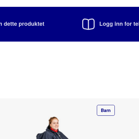
 dette produktet
Logg inn for t
Barn