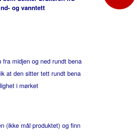
ind- og vanntett
 fra midjen og ned rundt bena
ik at den sitter tett rundt bena
lighet i mørket
 (ikke mål produktet) og finn