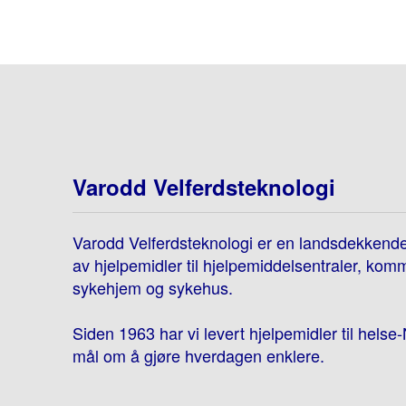
Varodd Velferdsteknologi
Varodd Velferdsteknologi er en landsdekkend
av hjelpemidler til hjelpemiddelsentraler, kom
sykehjem og sykehus.
Siden 1963 har vi levert hjelpemidler til hels
mål om å gjøre hverdagen enklere.