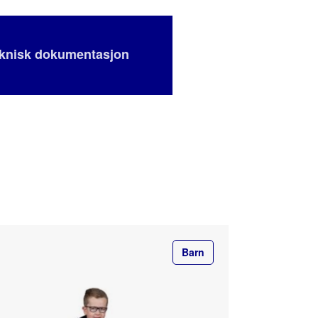
eknisk dokumentasjon
Barn