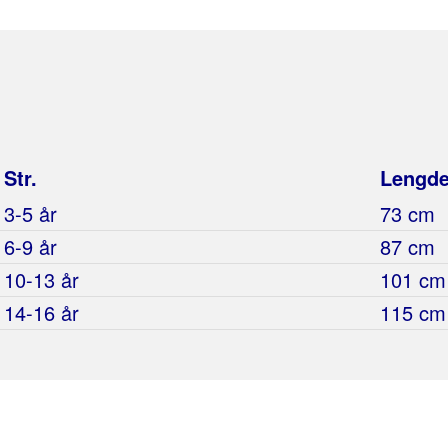
Str.
Lengd
3-5 år
73 cm
6-9 år
87 cm
10-13 år
101 cm
14-16 år
115 cm