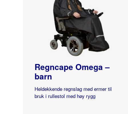
Regncape Omega –
barn
Heldekkende regnslag med ermer til
bruk i rullestol med høy rygg