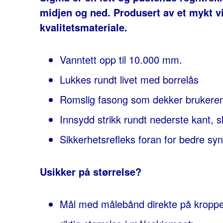
midjen og ned. Produsert av et mykt v
kvalitetsmateriale.
Vanntett opp til 10.000 mm.
Lukkes rundt livet med borrelås
Romslig fasong som dekker brukeren
Innsydd strikk rundt nederste kant, sl
Sikkerhetsrefleks foran for bedre syn
Usikker på størrelse?
Mål med målebånd direkte på kroppen