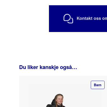
Kontakt oss om
Du liker kanskje også…
Barn