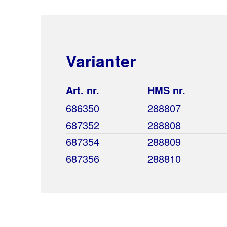
Varianter
Art. nr.
HMS nr.
686350
288807
687352
288808
687354
288809
687356
288810