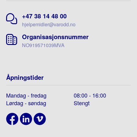
+47 38 14 48 00
hjelpemidler@varodd.no
Organisasjonsnummer
NO919571039MVA
Åpningstider
Mandag - fredag
08:00 - 16:00
Lørdag - søndag
Stengt