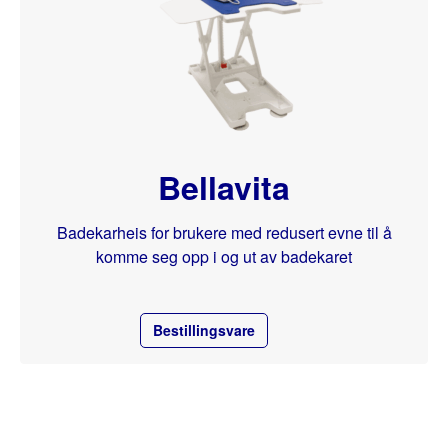
Bellavita
Badekarheis for brukere med redusert evne til å
komme seg opp i og ut av badekaret
Bestillingsvare