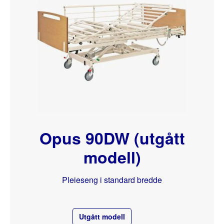
Opus 90DW (utgått
modell)
Pleieseng i standard bredde
Utgått modell