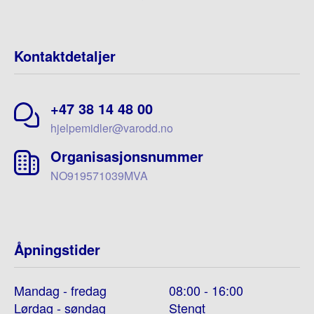
Kontaktdetaljer
+47 38 14 48 00
hjelpemidler@varodd.no
Organisasjonsnummer
NO919571039MVA
Åpningstider
Mandag - fredag
08:00 - 16:00
Lørdag - søndag
Stengt