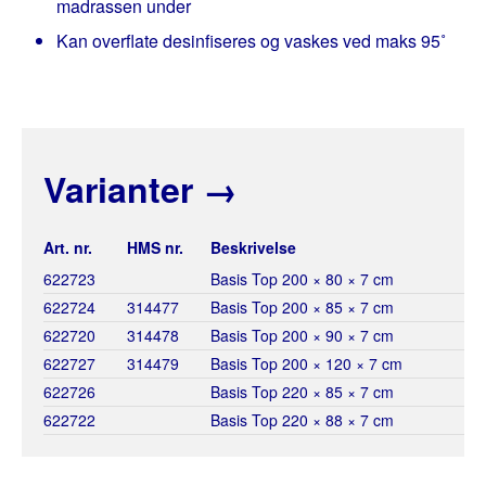
madrassen under
Kan overflate desinfiseres og vaskes ved maks 95˚
Varianter
→
Art. nr.
HMS nr.
Beskrivelse
622723
Basis Top 200 × 80 × 7 cm
622724
314477
Basis Top 200 × 85 × 7 cm
622720
314478
Basis Top 200 × 90 × 7 cm
622727
314479
Basis Top 200 × 120 × 7 cm
622726
Basis Top 220 × 85 × 7 cm
622722
Basis Top 220 × 88 × 7 cm