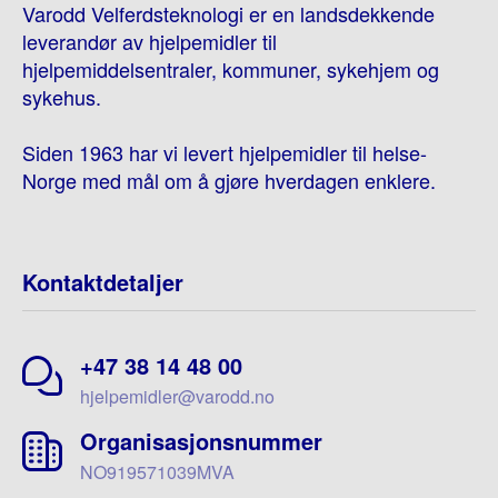
Varodd Velferdsteknologi er en landsdekkende
leverandør av hjelpemidler til
hjelpemiddelsentraler, kommuner, sykehjem og
sykehus.
Siden 1963 har vi levert hjelpemidler til helse-
Norge med mål om å gjøre hverdagen enklere.
Kontaktdetaljer
+47 38 14 48 00
hjelpemidler@varodd.no
Organisasjonsnummer
NO919571039MVA