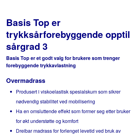
Basis Top er
trykksårforebyggende opptil
sårgrad 3
Basis Top er et godt valg for brukere som trenger
forebyggende trykkavlastning
Overmadrass
Produsert i viskoelastisk spesialskum som sikrer
nødvendig stabilitet ved mobilisering
Ha en omsluttende effekt som former seg etter bruker
for økt understøtte og komfort
Dreibar madrass for forlenget levetid ved bruk av