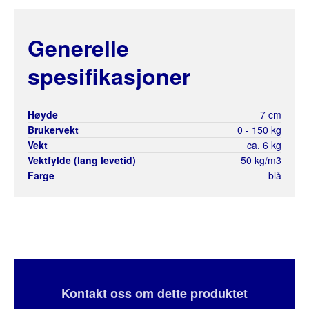
Generelle
spesifikasjoner
Høyde
7 cm
Brukervekt
0 - 150 kg
Vekt
ca. 6 kg
Vektfylde (lang levetid)
50 kg/m3
Farge
blå
Kontakt oss om dette produktet