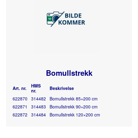
Bomullstrekk
HMS
Art. nr.
Beskrivelse
nr.
622870
314482
Bomullstrekk 85×200 cm
622871
314483
Bomullstrekk 90×200 cm
622872
314484
Bomullstrekk 120×200 cm