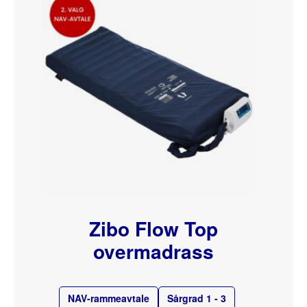
Zibo Flow Top
overmadrass
NAV-rammeavtale
Sårgrad 1 - 3