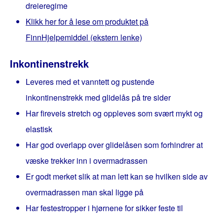
dreieregime
Klikk her for å lese om produktet på
FinnHjelpemiddel (ekstern lenke)
Inkontinenstrekk
Leveres med et vanntett og pustende
inkontinenstrekk med glidelås på tre sider
Har fireveis stretch og oppleves som svært mykt og
elastisk
Har god overlapp over glidelåsen som forhindrer at
væske trekker inn i overmadrassen
Er godt merket slik at man lett kan se hvilken side av
overmadrassen man skal ligge på
Har festestropper i hjørnene for sikker feste til