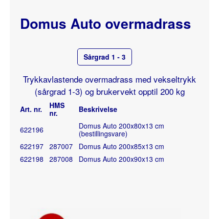
Domus Auto overmadrass
Sårgrad 1 - 3
Trykkavlastende overmadrass med vekseltrykk
(sårgrad 1-3) og brukervekt opptil 200 kg
HMS
Art. nr.
Beskrivelse
nr.
Domus Auto 200x80x13 cm
622196
(bestillingsvare)
622197
287007
Domus Auto 200x85x13 cm
622198
287008
Domus Auto 200x90x13 cm