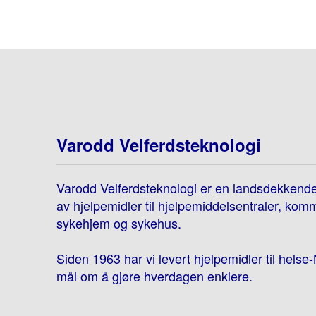
Varodd Velferdsteknologi
Varodd Velferdsteknologi er en landsdekkend
av hjelpemidler til hjelpemiddelsentraler, kom
sykehjem og sykehus.
Siden 1963 har vi levert hjelpemidler til hels
mål om å gjøre hverdagen enklere.