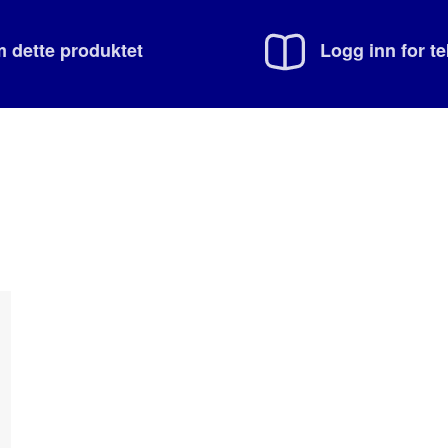
 dette produktet
Logg inn for t