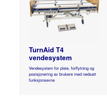
TurnAid T4
vendesystem
Vendesystem for pleie, forflytning og
posisjonering av brukere med nedsatt
funksjonsevne