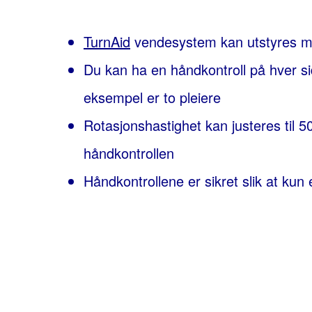
TurnAid
vendesystem
kan utstyres m
Du kan ha en håndkontroll på hver s
eksempel er to pleiere
Rotasjonshastighet kan justeres ti
håndkontrollen
Håndkontrollene er sikret slik at ku