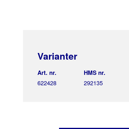
Varianter
Art. nr.
HMS nr.
622428
292135