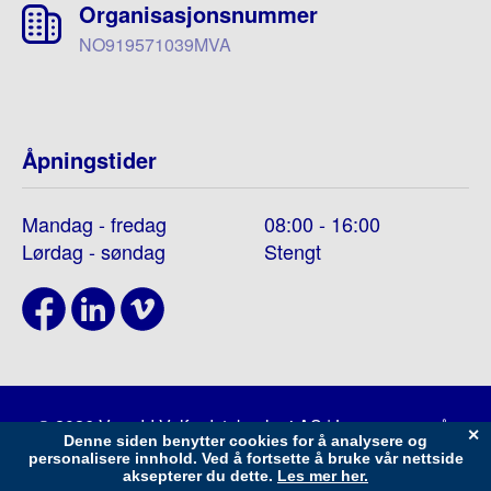
Organisasjonsnummer
NO919571039MVA
Åpningstider
Mandag - fredag
08:00 - 16:00
Lørdag - søndag
Stengt
© 2026 Varodd Velferdsteknologi AS | Les mer om vår
personvernerklæring