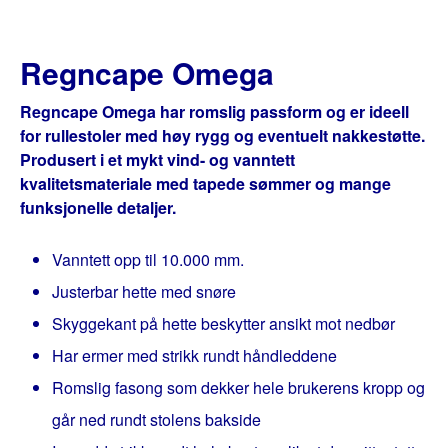
Regncape Omega
Regncape Omega har romslig passform og er ideell
for rullestoler med høy rygg og eventuelt nakkestøtte.
Produsert i et mykt vind- og vanntett
kvalitetsmateriale med tapede sømmer og mange
funksjonelle detaljer.
Vanntett opp til 10.000 mm.
Justerbar hette med snøre
Skyggekant på hette beskytter ansikt mot nedbør
Har ermer med strikk rundt håndleddene
Romslig fasong som dekker hele brukerens kropp og
går ned rundt stolens bakside