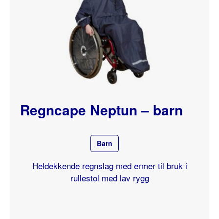
Regncape Neptun – barn
Barn
Heldekkende regnslag med ermer til bruk i
rullestol med lav rygg