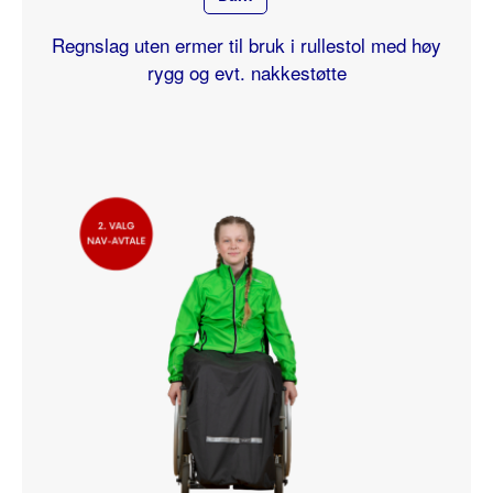
Regnslag uten ermer til bruk i rullestol med høy
rygg og evt. nakkestøtte