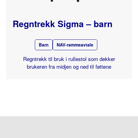
Regntrekk Sigma – barn
Barn
NAV-rammeavtale
Regntrekk til bruk i rullestol som dekker
brukeren fra midjen og ned til føttene