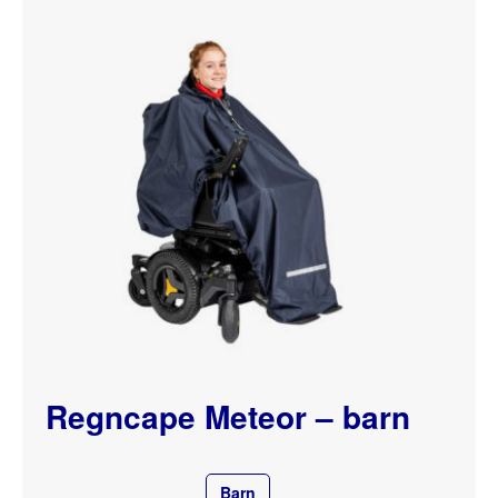
Regncape Meteor – barn
Barn